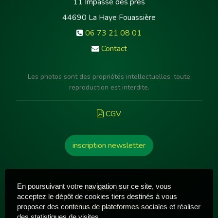
11 Impasse des prés
44690
La Haye Fouassière
06 73 21 08 01
Contact
Les photos sont des propriétés intellectuelles, toute
reproduction est interdite.
CGV
inscription newsletter
En poursuivant votre navigation sur ce site, vous
Compte client
acceptez le dépôt de cookies tiers destinés à vous
Offres Promotionnelles
proposer des contenus de plateformes sociales et réaliser
des statistiques de visites.