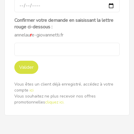
Confirmer votre demande en saisissant la lettre
rouge ci-dessous :
annelau
r
e-giovannetti.fr
Valider
Vous êtes un client déjà enregistré, accédez à votre
compte
ici
Vous souhaitez ne plus recevoir nos offres
promotionnelles
cliquez ici.