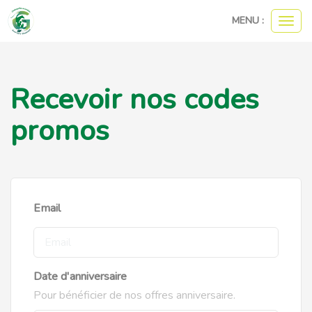
MENU :
Ouvri
le
menu
Recevoir nos codes
promos
Email
Date d'anniversaire
Pour bénéficier de nos offres anniversaire.