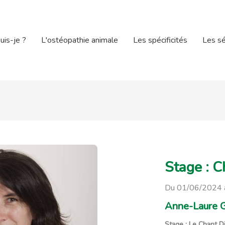
uis-je ?
L'ostéopathie animale
Les spécificités
Les s
Stage : 
Du 01/06/2024 
Anne-Laure G
Stage : Le Chant 