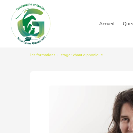
Accueil
Qui s
les formations
stage : chant diphonique