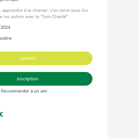
, apprendre à le chanter, s'en servir pour Soi
ur les autres avec le "Soin Chanté".
n 2024
ssière
contact
inscription
Recommander à un ami
 €