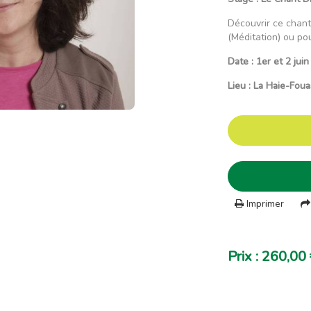
Découvrir ce chant
(Méditation) ou po
Date : 1er et 2 jui
Lieu : La Haie-Foua
Imprimer
Prix : 260,00