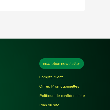
inscription newsletter
Compte client
Offres Promotionnelles
Politique de confidentialité
Plan du site